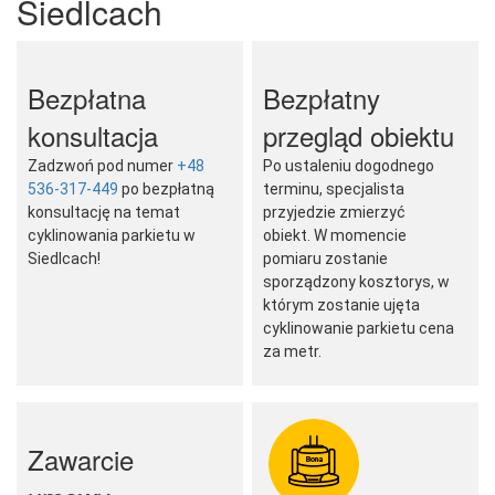
Siedlcach
Bezpłatna
Bezpłatny
konsultacja
przegląd obiektu
Zadzwoń pod numer
+48
Po ustaleniu dogodnego
536-317-449
po bezpłatną
terminu, specjalista
konsultację na temat
przyjedzie zmierzyć
cyklinowania parkietu w
obiekt. W momencie
Siedlcach!
pomiaru zostanie
sporządzony kosztorys, w
którym zostanie ujęta
cyklinowanie parkietu cena
za metr.
Zawarcie