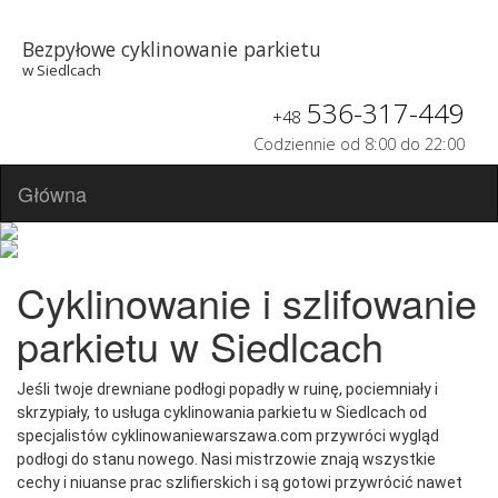
Bezpyłowe cyklinowanie parkietu
w Siedlcach
536-317-449
+48
Codziennie od 8:00 do 22:00
Główna
Cyklinowanie i szlifowanie
parkietu w Siedlcach
Jeśli twoje drewniane podłogi popadły w ruinę, pociemniały i
skrzypiały, to usługa cyklinowania parkietu w Siedlcach od
specjalistów cyklinowaniewarszawa.com przywróci wygląd
podłogi do stanu nowego. Nasi mistrzowie znają wszystkie
cechy i niuanse prac szlifierskich i są gotowi przywrócić nawet