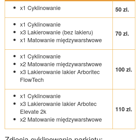
х1 Cyklinowanie
50 zl.
х1 Cyklinowanie
х3 Lakierowanie (bez lakieru)
70 zl.
х1 Matowanie międzywarstwowe
х1 Cyklinowanie
х2 Matowanie międzywarstwowe
100 zl.
х3 Lakierowanie lakier Arboritec
FlowTech
х1 Cyklinowanie
х3 Lakierowanie lakier Arbotec
110 zl.
Elevate 2k
х2 Matowanie międzywarstwowe
Zdjęcia cyklinowania parkietu: