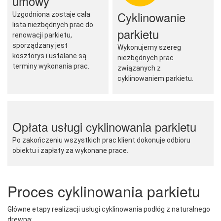
umowy
Cyklinowanie
Uzgodniona zostaje cała
lista niezbędnych prac do
parkietu
renowacji parkietu,
sporządzany jest
Wykonujemy szereg
kosztorys i ustalane są
niezbędnych prac
terminy wykonania prac.
związanych z
cyklinowaniem parkietu.
Opłata usługi cyklinowania parkietu
Po zakończeniu wszystkich prac klient dokonuje odbioru
obiektu i zapłaty za wykonane prace.
Proces cyklinowania parkietu
Główne etapy realizacji usługi cyklinowania podłóg z naturalnego
drewna: