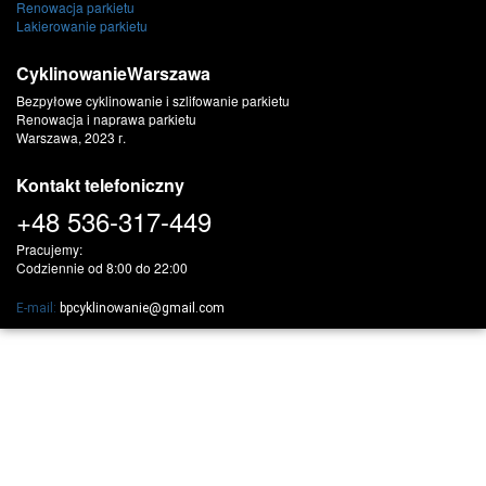
Renowacja parkietu
Lakierowanie parkietu
CyklinowanieWarszawa
Bezpyłowe cyklinowanie i szlifowanie parkietu
Renowacja i naprawa parkietu
Warszawa, 2023 г.
Kontakt telefoniczny
+48
536-317-449
Pracujemy:
Codziennie od 8:00 do 22:00
E-mail:
bpcyklinowanie@gmail.com