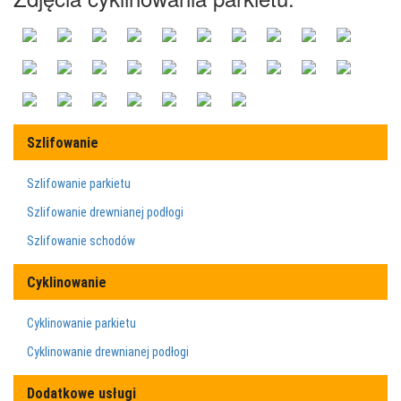
Szlifowanie
Szlifowanie parkietu
Szlifowanie drewnianej podłogi
Szlifowanie schodów
Cyklinowanie
Cyklinowanie parkietu
Cyklinowanie drewnianej podłogi
Dodatkowe usługi